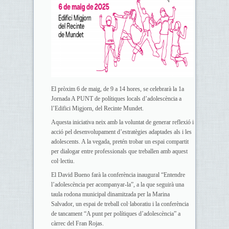
El pròxim 6 de maig, de 9 a 14 hores, se celebrarà la 1a
Jornada A PUNT de polítiques locals d’adolescència a
l’Edifici Migjorn, del Recinte Mundet.
Aquesta iniciativa neix amb la voluntat de generar reflexió i
acció pel desenvolupament d’estratègies adaptades als i les
adolescents. A la vegada, pretén trobar un espai compartit
per dialogar entre professionals que treballen amb aquest
col·lectiu.
El David Bueno farà la conferència inaugural “Entendre
l’adolescència per acompanyar-la”, a la que seguirà una
taula rodona municipal dinamitzada per la Marina
Salvador, un espai de treball col·laboratiu i la conferència
de tancament “A punt per polítiques d’adolescència” a
càrrec del Fran Rojas.