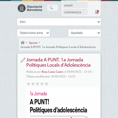
usuari
contrasenya
Apunts
Jornada A PUNT. 1a Jornada Polítiques Locals d'Adolescència
Jornada A PUNT. 1a Jornada
Polítiques Locals d'Adolescència
Publicat per
Rosa Lama Castro
el 04/04/2025 - 13:19 |
Última modificació: 05/05/2025 - 14:33