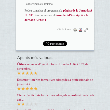
La inscripció és limitada.
Podeu consultar el programa a la
pàgina de la Jornada A
PUNT
i inscriure-us en el
formulari d’inscripció a la
Jornada A PUNT
.
732 lectures
Apunts més valorats
Última setmana d'inscripcions: Jornada APROP! 24 de
novembre.
Erasmus+: ofertes formatives adreçades a professionals de
joventut i...
Oferta d'activitats formatives adreçada a professionals dels
ens...